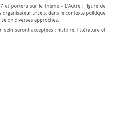
 et portera sur le thème « L’Autre : figure de
es organisateur.trice.s, dans le contexte politique
r selon diverses approches.
sein seront acceptées : histoire, littérature et