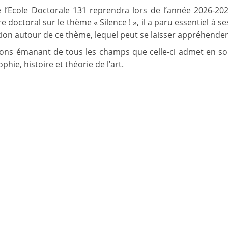
 l’Ecole Doctorale 131 reprendra lors de l’année 2026-2027
e doctoral sur le thème « Silence ! », il a paru essentiel à s
xion autour de ce thème, lequel peut se laisser appréhende
tions émanant de tous les champs que celle-ci admet en son 
hie, histoire et théorie de l’art.