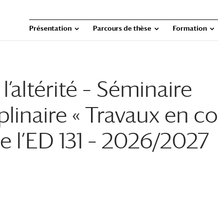
Présentation
Parcours de thèse
Formation
 l’altérité – Séminaire
plinaire « Travaux en c
e l’ED 131 – 2026/2027