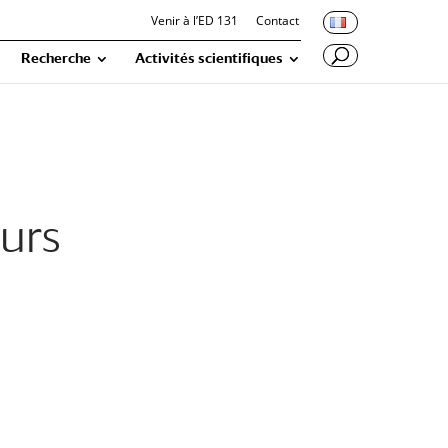
Venir à l’ED 131
Contact
Recherche
Activités scientifiques
ours