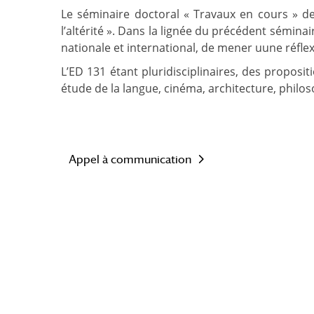
Le séminaire doctoral « Travaux en cours » de
l’altérité ». Dans la lignée du précédent séminair
nationale et international, de mener uune réfle
L’ED 131 étant pluridisciplinaires, des proposi
étude de la langue, cinéma, architecture, philosop
Appel à communication