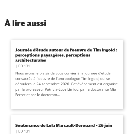
À
lire aussi
Journée d’étude autour de l’oeuvre de Tim Ingold :
perceptions paysagères, perceptions
architecturales
ED 131
Nous avons le plaisir de vous convier à la journée d'étude
consacrée à l'oeuvre de l'antropologue Tim Ingold, qui se
déroulera le 24 septembre 2026. Cet événement est organisé
par la professeur Patricia-Luce Limido, par la doctorante Mia
Ferret et par le doctorant...
Soutenance de Lola Marcault-Derouard – 26 juin
ED 131