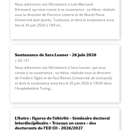
Nous adressons nos félicitations à Lola Marcault-
Derouard, qui vous convie à sa soutenance ; sa thèse, réalisée
sous la direction de Florence Lotterie et de Muriel Plana
(Université Jean Jaurès, Toulouse), et dont la soutenance aura
lieu le 26 juin 2026 à 14H en
...
Soutenance de Sara Leuner – 26 juin 2026
ED 131
Nous adressons nos félicitations à Sara Leuner, qui vous
convie à sa soutenance ; sa thèse, réalisée sous la direction
de Frédéric Ogée et de Paul Baines (Université de Liverpool),
et dont la soutenance aura lieu le 26 juin 2026 à 13h30 dans
l'Amphithéâtre Turing...
L’Autre : figures de l’altérité – Séminaire doctoral
interdisciplinaire « Travaux en cours » des
doctorants de l’ED 131 – 2026/2027