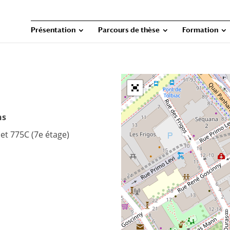
Présentation
Parcours de thèse
Formation
ns
et 775C (7e étage)