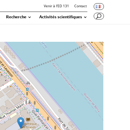
Venir à l’ED 131
Contact
Recherche
Activités scientifiques