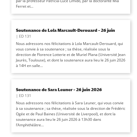
par la professeur Patricia-Luce Limido, par la doctorante Mia
Ferret et...
Soutenance de Lola Marcault-Derouard – 26 juin
|
ED 131
Nous adressons nos félicitations à Lola Marcault-Derouard, qui
vous convie à sa soutenance ; sa thèse, réalisée sous la
direction de Florence Lotterie et de Muriel Plana (Université Jean
Jaurès, Toulouse), et dont la soutenance aura lieu le 26 juin 2026
à 14H en salle...
Soutenance de Sara Leuner – 26 juin 2026
|
ED 131
Nous adressons nos félicitations à Sara Leuner, qui vous convie
à sa soutenance ; sa thèse, réalisée sous la direction de Frédéric
Ogée et de Paul Baines (Université de Liverpool), et dont la
soutenance aura lieu le 26 juin 2026 à 13h30 dans
l’Amphithéâtre...