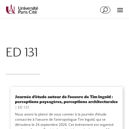
Aller
Aller
au
à
contenu
la
principal
navigation
ED 131
Journée d’étude autour de l’oeuvre de Tim Ingold :
perceptions paysagères, perceptions architecturales
|
ED 131
Nous avons le plaisir de vous convier à la journée d’étude
consacrée à l’oeuvre de l’antropologue Tim Ingold, qui se
déroulera le 24 septembre 2026. Cet événement est organisé