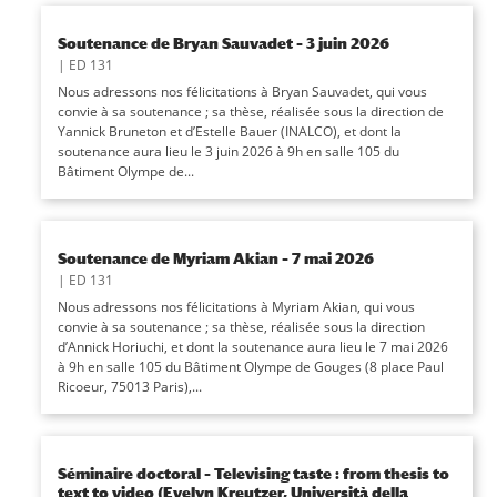
Soutenance de Bryan Sauvadet – 3 juin 2026
|
ED 131
Nous adressons nos félicitations à Bryan Sauvadet, qui vous
convie à sa soutenance ; sa thèse, réalisée sous la direction de
Yannick Bruneton et d’Estelle Bauer (INALCO), et dont la
soutenance aura lieu le 3 juin 2026 à 9h en salle 105 du
Bâtiment Olympe de...
Soutenance de Myriam Akian – 7 mai 2026
|
ED 131
Nous adressons nos félicitations à Myriam Akian, qui vous
convie à sa soutenance ; sa thèse, réalisée sous la direction
d’Annick Horiuchi, et dont la soutenance aura lieu le 7 mai 2026
à 9h en salle 105 du Bâtiment Olympe de Gouges (8 place Paul
Ricoeur, 75013 Paris),...
Séminaire doctoral – Televising taste : from thesis to
text to video (Evelyn Kreutzer, Università della