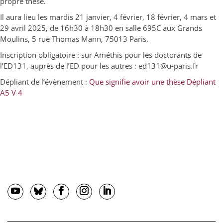
propre thèse.
Il aura lieu les mardis 21 janvier, 4 février, 18 février, 4 mars et
29 avril 2025, de 16h30 à 18h30 en salle 695C aux Grands
Moulins, 5 rue Thomas Mann, 75013 Paris.
Inscription obligatoire : sur Améthis pour les doctorants de
l’ED131, auprès de l’ED pour les autres : ed131@u-paris.fr
Dépliant de l’évènement :
Que signifie avoir une thèse Dépliant
A5 V 4